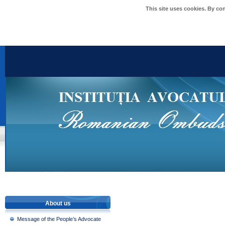
This site uses cookies. By co
About us
Message of the People’s Advocate