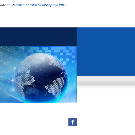
 conform
Regulamentului 679
/27 aprilie 2016
.