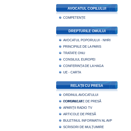
AVOCATUL COPILULUI
COMPETENȚE
DREPTURILE OMULUI
AVOCATUL POPORULUI - NHRI
PRINCIPIILE DE LA PARIS
TRATATE ONU
CONSILIUL EUROPEI
CONFERINȚA DE LA HAGA
UE - CARTA
RELAȚII CU PRESA
ORDINUL AVOCATULUI
POPORULUI
COMUNICATE DE PRESĂ
APARIȚII RADIO TV
ARTICOLE DE PRESĂ
BULETINUL INFORMATIV AL AVP
SCRISORI DE MULȚUMIRE