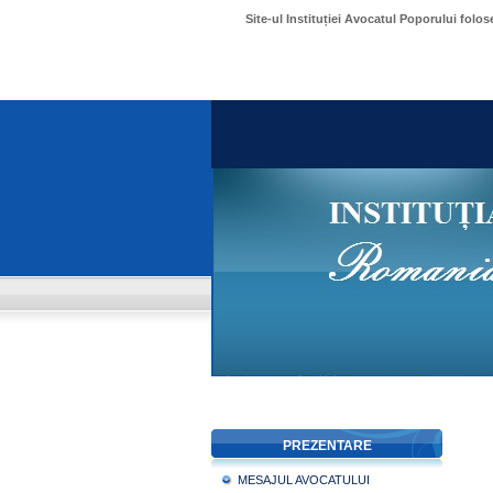
Site-ul Instituției Avocatul Poporului folo
PREZENTARE
MESAJUL AVOCATULUI