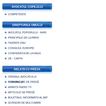
AVOCATUL COPILULUI
COMPETENȚE
DREPTURILE OMULUI
AVOCATUL POPORULUI - NHRI
PRINCIPIILE DE LA PARIS
TRATATE ONU
CONSILIUL EUROPEI
CONFERINȚA DE LA HAGA
UE - CARTA
RELAȚII CU PRESA
ORDINUL AVOCATULUI
POPORULUI
COMUNICATE DE PRESĂ
APARIȚII RADIO TV
ARTICOLE DE PRESĂ
BULETINUL INFORMATIV AL AVP
SCRISORI DE MULȚUMIRE