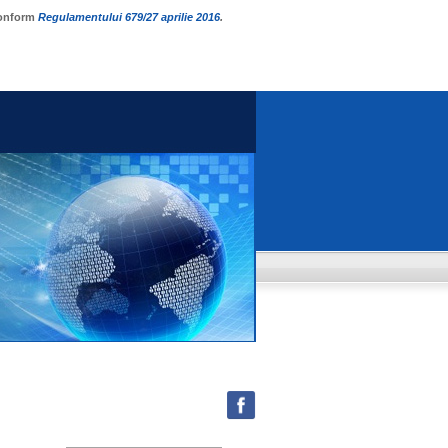
 conform
Regulamentului 679
/27 aprilie 2016
.