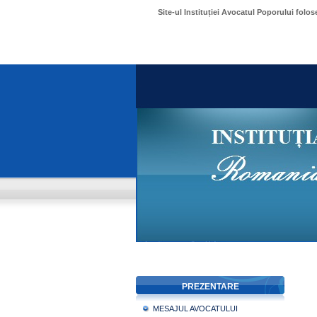
Site-ul Instituției Avocatul Poporului folo
PREZENTARE
MESAJUL AVOCATULUI