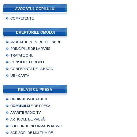
AVOCATUL COPILULUI
COMPETENȚE
DREPTURILE OMULUI
AVOCATUL POPORULUI - NHRI
PRINCIPIILE DE LA PARIS
TRATATE ONU
CONSILIUL EUROPEI
CONFERINȚA DE LA HAGA
UE - CARTA
RELAȚII CU PRESA
ORDINUL AVOCATULUI
POPORULUI
COMUNICATE DE PRESĂ
APARIȚII RADIO TV
ARTICOLE DE PRESĂ
BULETINUL INFORMATIV AL AVP
SCRISORI DE MULȚUMIRE