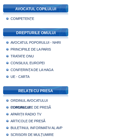
AVOCATUL COPILULUI
COMPETENȚE
DREPTURILE OMULUI
AVOCATUL POPORULUI - NHRI
PRINCIPIILE DE LA PARIS
TRATATE ONU
CONSILIUL EUROPEI
CONFERINȚA DE LA HAGA
UE - CARTA
RELAȚII CU PRESA
ORDINUL AVOCATULUI
POPORULUI
COMUNICATE DE PRESĂ
APARIȚII RADIO TV
ARTICOLE DE PRESĂ
BULETINUL INFORMATIV AL AVP
SCRISORI DE MULȚUMIRE