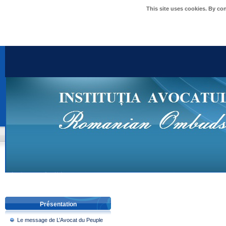
This site uses cookies. By co
Présentation
Le message de L’Avocat du Peuple